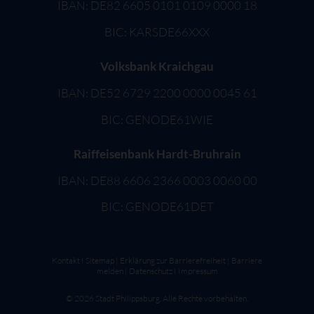
IBAN: DE82 6605 0101 0109 0000 18
BIC: KARSDE66XXX
Volksbank Kraichgau
IBAN: DE52 6729 2200 0000 0045 61
BIC: GENODE61WIE
Raiffeisenbank Hardt-Bruhrain
IBAN: DE88 6606 2366 0003 0060 00
BIC: GENODE61DET
Kontakt
I
Sitemap
|
Erklärung zur Barrierefreiheit
|
Barriere
melden
|
Datenschutz
I
Impressum
©
2026
Stadt Philippsburg. Alle Rechte vorbehalten.