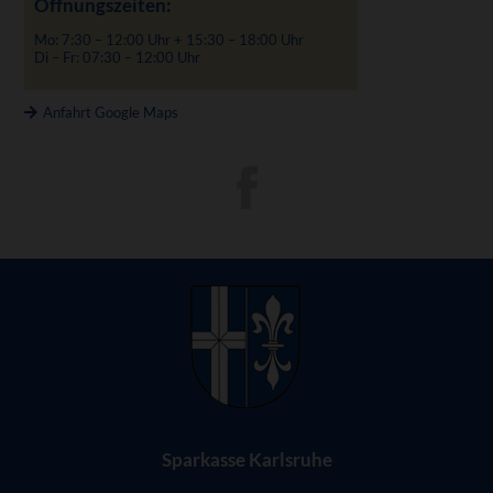
Öffnungszeiten:
Mo: 7:30 – 12:00 Uhr + 15:30 – 18:00 Uhr
Di – Fr: 07:30 – 12:00 Uhr
Anfahrt Google Maps
Sparkasse Karlsruhe