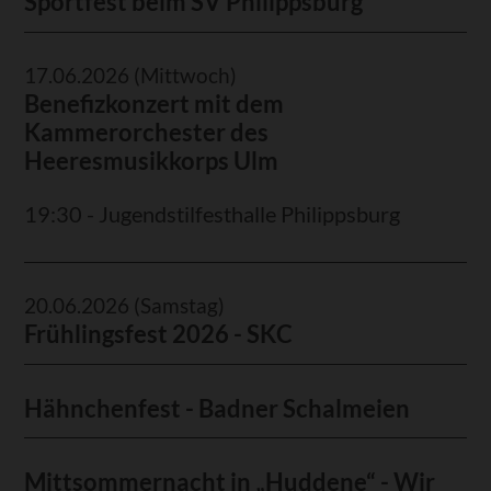
Sportfest beim SV Philippsburg
17.06.2026
(Mittwoch)
Benefizkonzert mit dem
Kammerorchester des
Heeresmusikkorps Ulm
19:30 - Jugendstilfesthalle Philippsburg
20.06.2026
(Samstag)
Frühlingsfest 2026 - SKC
Hähnchenfest - Badner Schalmeien
Mittsommernacht in „Huddene“ - Wir