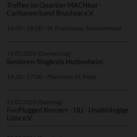
Treffen im Quartier MACHbar -
Caritasverband Bruchsal e.V.
16:00–18:00 - St. Franziskus, Seniorenhaus
19.03.2026
(Donnerstag)
Senioren-Singkreis Huttenheim
14:30–17:00 - Pfarrheim St. Peter
21.03.2026
(Samstag)
FunPlugged Konzert - ULi - Unabhängige
Liste e.V.