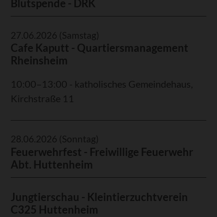
Blutspende - DRK
27.06.2026
(Samstag)
Cafe Kaputt - Quartiersmanagement
Rheinsheim
10:00–13:00 - katholisches Gemeindehaus,
Kirchstraße 11
28.06.2026
(Sonntag)
Feuerwehrfest - Freiwillige Feuerwehr
Abt. Huttenheim
Jungtierschau - Kleintierzuchtverein
C325 Huttenheim