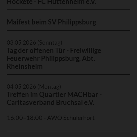
Hockete - FC Huttenheim e.V.
Maifest beim SV Philippsburg
03.05.2026
(Sonntag)
Tag der offenen Tür - Freiwillige
Feuerwehr Philippsburg, Abt.
Rheinsheim
04.05.2026
(Montag)
Treffen im Quartier MACHbar -
Caritasverband Bruchsal e.V.
16:00–18:00 - AWO Schülerhort