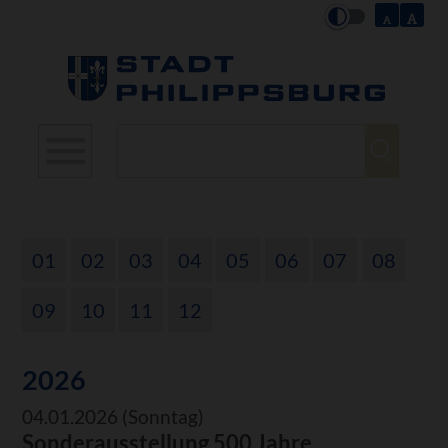
Suchbegriffe
01
02
03
04
05
06
07
08
09
10
11
12
2026
04.01.2026
(Sonntag)
Sonderausstellung 500 Jahre