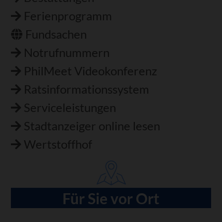
Ferienprogramm
Fundsachen
Notrufnummern
PhilMeet Videokonferenz
Ratsinformationssystem
Serviceleistungen
Stadtanzeiger online lesen
Wertstoffhof
Für Sie vor Ort