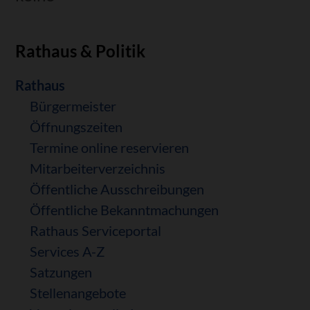
Rathaus & Politik
Navigation
Rathaus
überspringen
Bürgermeister
Öffnungszeiten
Termine online reservieren
Mitarbeiterverzeichnis
Öffentliche Ausschreibungen
Öffentliche Bekanntmachungen
Rathaus Serviceportal
Services A-Z
Satzungen
Stellenangebote