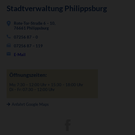
Stadtverwaltung Philippsburg
Rote-Tor-Straße 6 – 10,
76661 Philippsburg
07256 87 – 0
07256 87 – 119
E-Mail
Öffnungszeiten:
Mo: 7:30 – 12:00 Uhr + 15:30 – 18:00 Uhr
Di – Fr: 07:30 – 12:00 Uhr
Anfahrt Google Maps