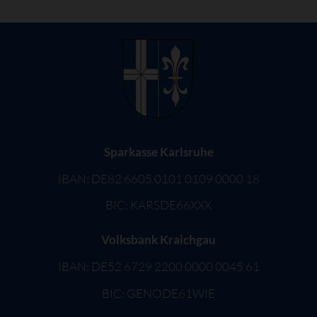
Sparkasse Karlsruhe
IBAN: DE82 6605 0101 0109 0000 18
BIC: KARSDE66XXX
Volksbank Kraichgau
IBAN: DE52 6729 2200 0000 0045 61
BIC: GENODE61WIE