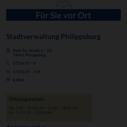
Für Sie vor Ort
Stadtverwaltung Philippsburg
Rote-Tor-Straße 6 – 10,
76661 Philippsburg
07256 87 – 0
07256 87 – 119
E-Mail
Öffnungszeiten:
Mo: 7:30 – 12:00 Uhr + 15:30 – 18:00 Uhr
Di – Fr: 07:30 – 12:00 Uhr
Anfahrt Google Maps