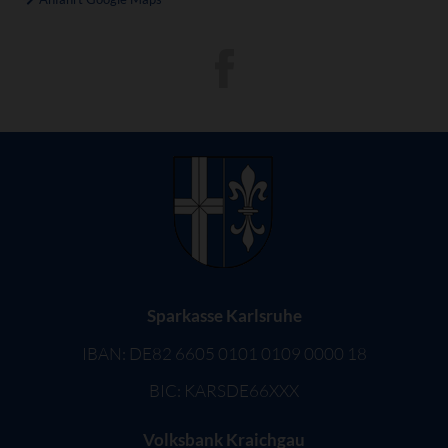
Sparkasse Karlsruhe
IBAN: DE82 6605 0101 0109 0000 18
BIC: KARSDE66XXX
Volksbank Kraichgau