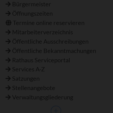
überspringen
Bürgermeister
Öffnungszeiten
Termine online reservieren
Mitarbeiterverzeichnis
Öffentliche Ausschreibungen
Öffentliche Bekanntmachungen
Rathaus Serviceportal
Services A-Z
Satzungen
Stellenangebote
Verwaltungsgliederung