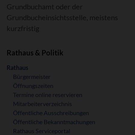
Grundbuchamt oder der
Grundbucheinsichtsstelle, meistens
kurzfristig
Rathaus & Politik
Navigation
Rathaus
überspringen
Bürgermeister
Öffnungszeiten
Termine online reservieren
Mitarbeiterverzeichnis
Öffentliche Ausschreibungen
Öffentliche Bekanntmachungen
Rathaus Serviceportal