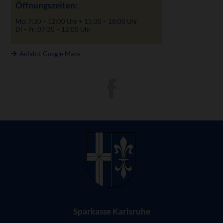
Öffnungszeiten:
Mo: 7:30 – 12:00 Uhr + 15:30 – 18:00 Uhr
Di – Fr: 07:30 – 12:00 Uhr
Anfahrt Google Maps
Sparkasse Karlsruhe