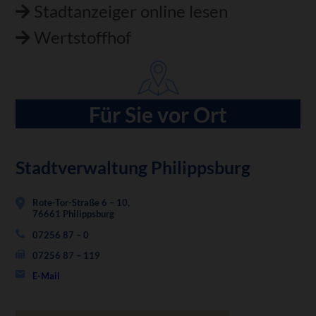
Stadtanzeiger online lesen
Wertstoffhof
Für Sie vor Ort
Stadtverwaltung Philippsburg
Rote-Tor-Straße 6 – 10,
76661 Philippsburg
07256 87 – 0
07256 87 – 119
E-Mail