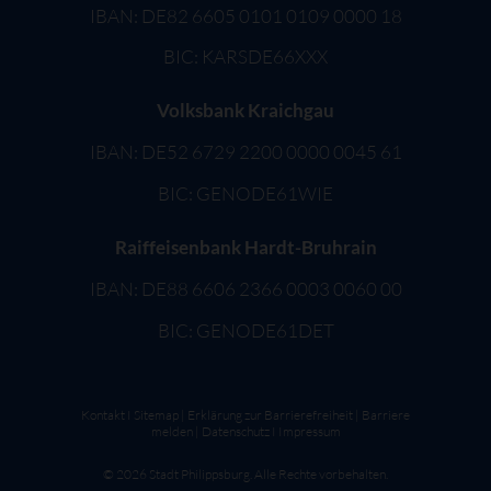
IBAN: DE82 6605 0101 0109 0000 18
BIC: KARSDE66XXX
Volksbank Kraichgau
IBAN: DE52 6729 2200 0000 0045 61
BIC: GENODE61WIE
Raiffeisenbank Hardt-Bruhrain
IBAN: DE88 6606 2366 0003 0060 00
BIC: GENODE61DET
Kontakt
I
Sitemap
|
Erklärung zur Barrierefreiheit
|
Barriere
melden
|
Datenschutz
I
Impressum
©
2026
Stadt Philippsburg. Alle Rechte vorbehalten.