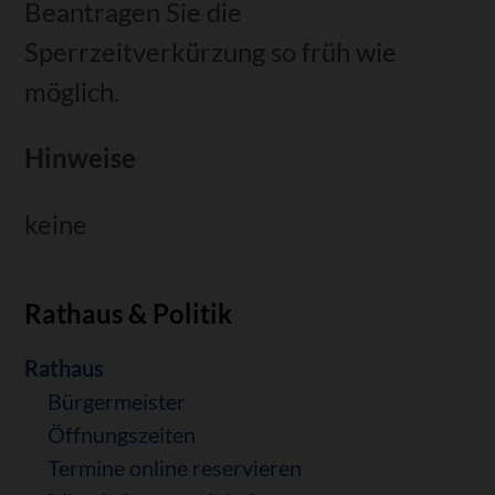
Beantragen Sie die
Sperrzeitverkürzung so früh wie
möglich.
Hinweise
keine
Rathaus & Politik
Navigation
Rathaus
überspringen
Bürgermeister
Öffnungszeiten
Termine online reservieren