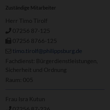
Zuständige Mitarbeiter
Herr Timo Tirolf
07256 87-125
07256 8766-125
timo.tirolf@philippsburg.de
Fachdienst: Bürgerdienstleistungen,
Sicherheit und Ordnung
Raum: 005
Frau Isra Kutun
07256 87-226