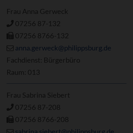
Frau Anna Gerweck
07256 87-132
07256 8766-132
anna.gerweck@philippsburg.de
Fachdienst: Bürgerbüro
Raum: 013
Frau Sabrina Siebert
07256 87-208
07256 8766-208
sabrina.siebert@philippsburg.de