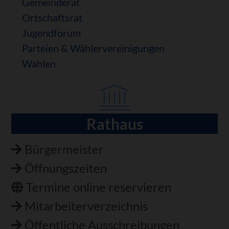
Gemeinderat
Ortschaftsrat
Jugendforum
Parteien & Wählervereinigungen
Wahlen
Rathaus
Navigation
überspringen
Bürgermeister
Öffnungszeiten
Termine online reservieren
Mitarbeiterverzeichnis
Öffentliche Ausschreibungen