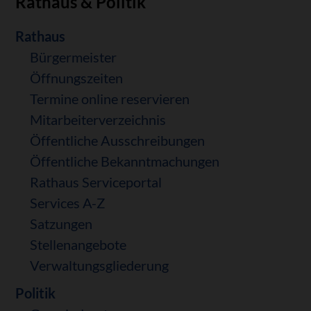
Rathaus & Politik
Navigation
Rathaus
überspringen
Bürgermeister
Öffnungszeiten
Termine online reservieren
Mitarbeiterverzeichnis
Öffentliche Ausschreibungen
Öffentliche Bekanntmachungen
Rathaus Serviceportal
Services A-Z
Satzungen
Stellenangebote
Verwaltungsgliederung
Politik