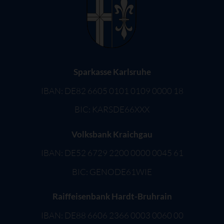
Sparkasse Karlsruhe
IBAN: DE82 6605 0101 0109 0000 18
BIC: KARSDE66XXX
Volksbank Kraichgau
IBAN: DE52 6729 2200 0000 0045 61
BIC: GENODE61WIE
Raiffeisenbank Hardt-Bruhrain
IBAN: DE88 6606 2366 0003 0060 00