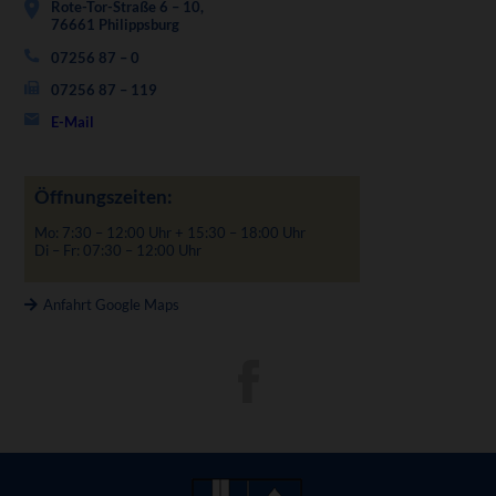
Rote-Tor-Straße 6 – 10,
76661 Philippsburg
07256 87 – 0
07256 87 – 119
E-Mail
Öffnungszeiten:
Mo: 7:30 – 12:00 Uhr + 15:30 – 18:00 Uhr
Di – Fr: 07:30 – 12:00 Uhr
Anfahrt Google Maps