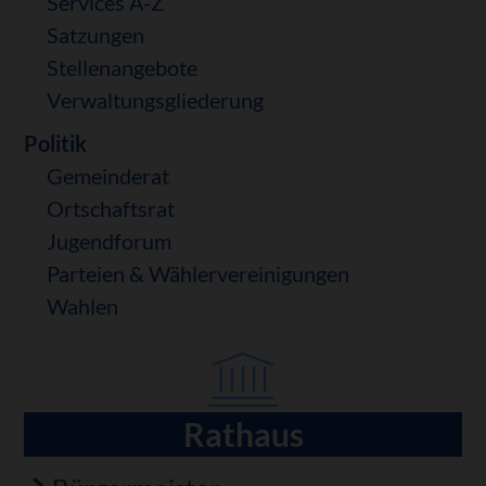
Services A-Z
Satzungen
Stellenangebote
Verwaltungsgliederung
Politik
Gemeinderat
Ortschaftsrat
Jugendforum
Parteien & Wählervereinigungen
Wahlen
Rathaus
Navigation
überspringen