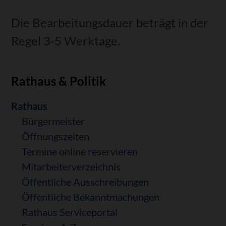
Die Bearbeitungsdauer beträgt in der
Regel 3-5 Werktage.
Rathaus & Politik
Navigation
Rathaus
überspringen
Bürgermeister
Öffnungszeiten
Termine online reservieren
Mitarbeiterverzeichnis
Öffentliche Ausschreibungen
Öffentliche Bekanntmachungen
Rathaus Serviceportal