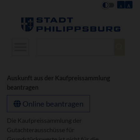
Suchbegriffe
Auskunft aus der Kaufpreissammlung
beantragen
Online beantragen
Die Kaufpreissammlung der
Gutachterausschüsse für
Grundstückswerte ist nicht für die