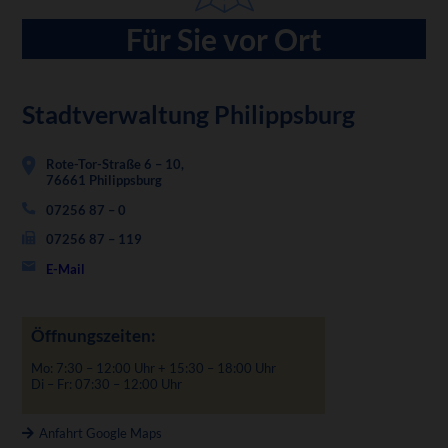
Für Sie vor Ort
Stadtverwaltung Philippsburg
Rote-Tor-Straße 6 – 10,
76661 Philippsburg
07256 87 – 0
07256 87 – 119
E-Mail
Öffnungszeiten:
Mo: 7:30 – 12:00 Uhr + 15:30 – 18:00 Uhr
Di – Fr: 07:30 – 12:00 Uhr
Anfahrt Google Maps