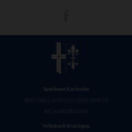
Sparkasse Karlsruhe
IBAN: DE82 6605 0101 0109 0000 18
BIC: KARSDE66XXX
Volksbank Kraichgau