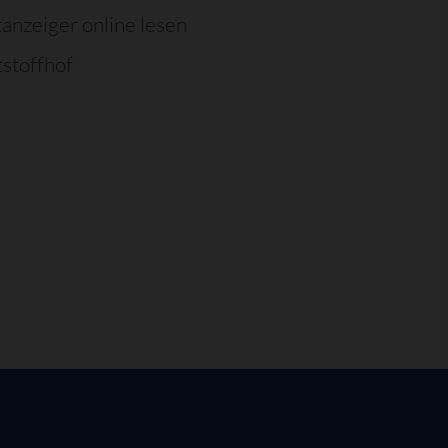
tanzeiger online lesen
stoffhof