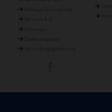
Stad
Rathaus Serviceportal
Wert
Services A-Z
Satzungen
Stellenangebote
Verwaltungsgliederung