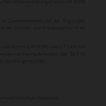
auchen: klimaneutral angetrieben mit 100%
rg in Zusammenarbeit mit der Regionalen
und der Umwelt- und Energieagentur Kreis
 und kosten 1,90 €/Std. und 27 Cent/km.
w.zeo-carsharing.de/kosten
. Der Tarif ist
den Nachbargemeinden.
ethode hinzufügen (kostenlos)