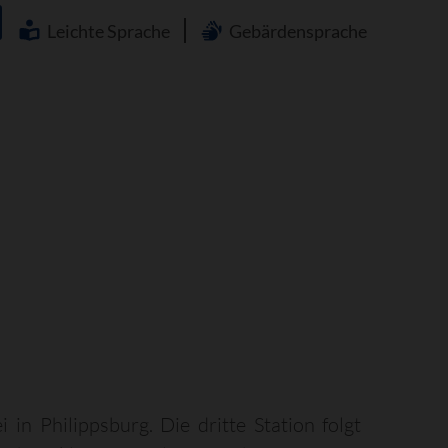
Navigation
überspringen
Leichte Sprache
Gebärdensprache
in Philippsburg. Die dritte Station folgt