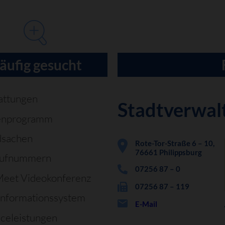
äufig gesucht
attungen
Stadtverwal
enprogramm
dsachen
Rote-Tor-Straße 6 – 10,
76661 Philippsburg
rufnummern
07256 87 – 0
Meet Videokonferenz
07256 87 – 119
informationssystem
E-Mail
iceleistungen