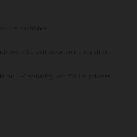
Kommune durchführen
h wenn Sie sich zuvor online registriert
le für E-Carsharing und für ihr privates