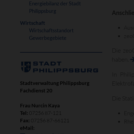
Energiebilanz der Stadt
Philippsburg
Anschli
Wirtschaft
Aus
Wirtschaftsstandort
zeo
Gewerbegebiete
Die zeo
haben.
In Phil
Elektrof
Stadtverwaltung Philippsburg
Fachdienst 20
Die Stat
Frau Nurcin Kaya
Eng
Tel:
07256 87-121
Fax:
07256 87-66121
Rhe
eMail: