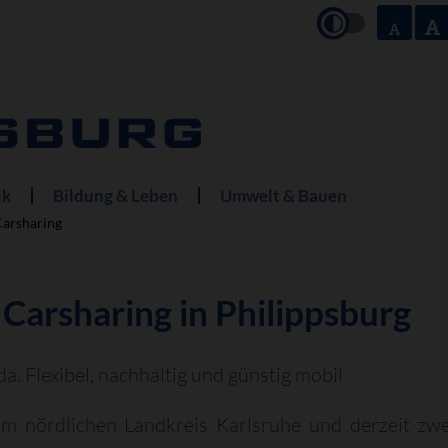
ik
Bildung & Leben
Umwelt & Bauen
arsharing
Carsharing in Philippsburg
da. Flexibel, nachhaltig und günstig mobil
m nördlichen Landkreis Karlsruhe und derzeit zwei 